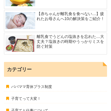
【赤ちゃんが離乳食を食べない…】疲
れたお母さんへ10の解決策をご紹介！
離乳食でうどんの塩抜きを忘れた…大
丈夫？塩抜きの時期やうっかりミスを
防ぐ対策
カテゴリー
パパママ育休プラス制度
子育てって大変！
子育てと仕事について