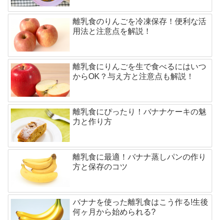
離乳食のりんごを冷凍保存！便利な活
用法と注意点を解説！
離乳食にりんごを生で食べるにはいつ
からOK？与え方と注意点も解説！
離乳食にぴったり！バナナケーキの魅
力と作り方
離乳食に最適！バナナ蒸しパンの作り
方と保存のコツ
バナナを使った離乳食はこう作る!生後
何ヶ月から始められる?