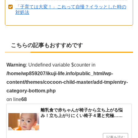
「子育ては大変！」これって自慢？イラッとした時の
対処法
こちらの記事もおすすめです
Warning
: Undefined variable $counter in
/home/wp859207/ikuji-life.info/public_html/wp-
content/themes/cocoon-child-master/add-tmp/entry-
category-bottom.php
on line
68
離乳食で赤ちゃんが椅子から立ち上がる悩
み！立ち上がりにくい椅子４選と究極……
記事を読む