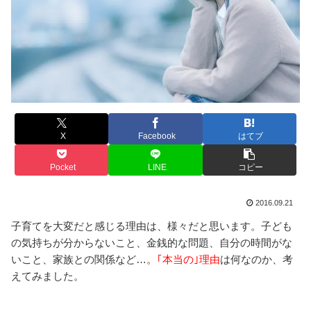
X
Facebook
はてブ
Pocket
LINE
コピー
2016.09.21
子育てを大変だと感じる理由は、様々だと思います。子ども
の気持ちが分からないこと、金銭的な問題、自分の時間がな
いこと、家族との関係など…。
｢本当の｣理由
は何なのか、考
えてみました。