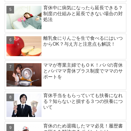
育休中に病気になったら延長できる？
制度の仕組みと延長できない場合の対
処法
離乳食にりんごを生で食べるにはいつ
からOK？与え方と注意点も解説！
ママが専業主婦でもＯＫ！パパの育休
とパパママ育休プラス制度でママのサ
ポートを
育休手当をもらっていても扶養になれ
る？知らないと損する３つの扶養につ
いて
育休のため退職したママ必見！履歴書