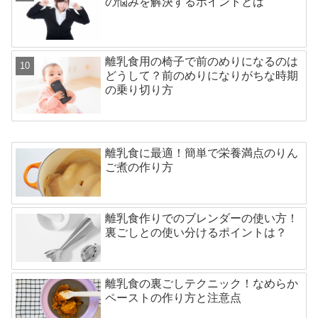
の悩みを解決するポイントとは
離乳食用の椅子で前のめりになるのは
どうして？前のめりになりがちな時期
の乗り切り方
離乳食に最適！簡単で栄養満点のりん
ご煮の作り方
離乳食作りでのブレンダーの使い方！
裏ごしとの使い分けるポイントは？
離乳食の裏ごしテクニック！なめらか
ペーストの作り方と注意点