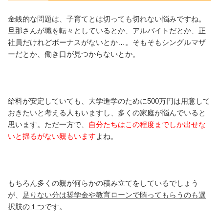
金銭的な問題は、子育てとは切っても切れない悩みですね。
旦那さんが職を転々としているとか、アルバイトだとか、正
社員だけれどボーナスがないとか…。そもそもシングルマザ
ーだとか、働き口が見つからないとか。
給料が安定していても、大学進学のために500万円は用意して
おきたいと考える人もいますし、多くの家庭が悩んでいると
思います。ただ一方で、
自分たちはこの程度までしか出せな
いと揺るがない親もいます
よね。
もちろん多くの親が何らかの積み立てをしているでしょう
が、
足りない分は奨学金や教育ローンで賄ってもらうのも選
択肢の１つ
です。