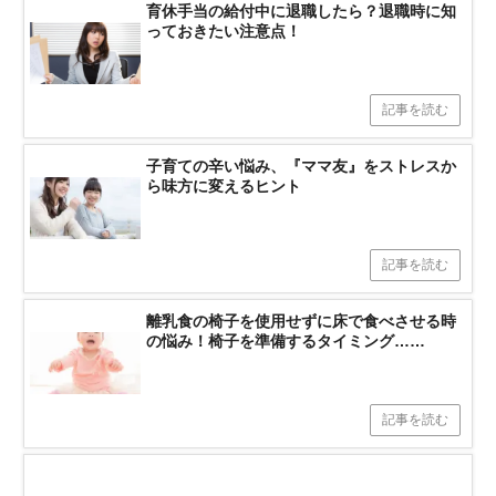
育休手当の給付中に退職したら？退職時に知
っておきたい注意点！
記事を読む
子育ての辛い悩み、『ママ友』をストレスか
ら味方に変えるヒント
記事を読む
離乳食の椅子を使用せずに床で食べさせる時
の悩み！椅子を準備するタイミング……
記事を読む