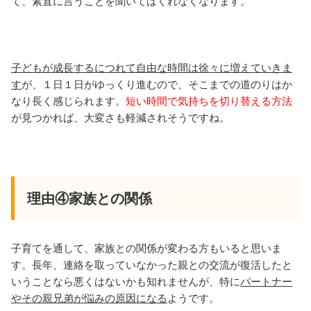
て、素直に言うことを聞いてはくれなくなります。
子どもが成長するにつれて自由な時間は徐々に増えていきま
す
が、１日１日がゆっくり進むので、そこまでの道のりはか
なり長く感じられます。
短い時間で気持ちを切り替える方法
が見つかれば、大変さも軽減されそうですね。
理由④家族との関係
子育てを通して、家族との関係が変わる方もいると思いま
す。長年、連絡を取っていなかった親との交流が復活したと
いうことなら悪くはないかも知れませんが、特に
パートナー
やその親兄弟が悩みの原因になる
ようです。