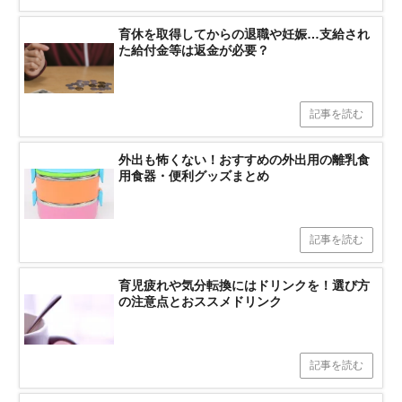
育休を取得してからの退職や妊娠…支給され
た給付金等は返金が必要？
記事を読む
外出も怖くない！おすすめの外出用の離乳食
用食器・便利グッズまとめ
記事を読む
育児疲れや気分転換にはドリンクを！選び方
の注意点とおススメドリンク
記事を読む