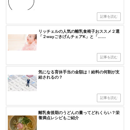
記事を読む
リッチェルの人気の離乳食椅子おススメ２選
「２wayごきげんチェアK」と「……
記事を読む
気になる育休手当の金額は！給料の何割が支
給されるの？
記事を読む
離乳食後期のうどんの量ってどれくらい？栄
養満点レシピもご紹介