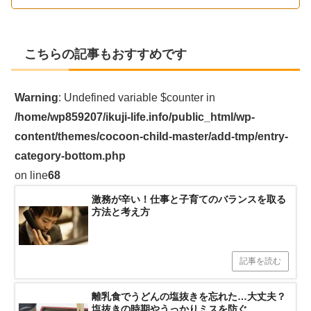
こちらの記事もおすすめです
Warning
: Undefined variable $counter in
/home/wp859207/ikuji-life.info/public_html/wp-
content/themes/cocoon-child-master/add-tmp/entry-
category-bottom.php
on line
68
激務が辛い！仕事と子育てのバランスを取る
方法と考え方
記事を読む
離乳食でうどんの塩抜きを忘れた…大丈夫？
塩抜きの時期やうっかりミスを防ぐ……