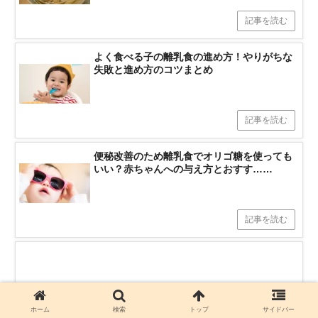
記事を読む
よく食べる子の離乳食の進め方！やりがちな
失敗と進め方のコツまとめ
記事を読む
便秘改善のため離乳食でオリゴ糖を使っても
いい？赤ちゃんへの与え方とおすす……
記事を読む
ホーム
検索
トップ
サイドバー