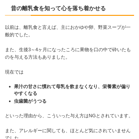
昔の離乳食を知って心を落ち着かせる
以前は、離乳食と言えば、主におかゆや卵、野菜スープが一
般的でした。
また、生後3～4ヶ月になったころに果物を口の中で砕いたも
のを与える方法もありました。
現在では
果汁の甘さに慣れて母乳を飲まなくなり、栄養素が偏り
やすくなる
虫歯菌がうつる
といった理由から、こういった与え方はNGとされています。
また、アレルギーに関しても、ほとんど気にされていません
でした。