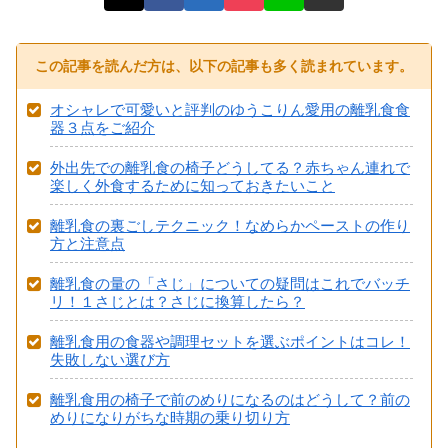
この記事を読んだ方は、以下の記事も多く読まれています。
オシャレで可愛いと評判のゆうこりん愛用の離乳食食
器３点をご紹介
外出先での離乳食の椅子どうしてる？赤ちゃん連れで
楽しく外食するために知っておきたいこと
離乳食の裏ごしテクニック！なめらかペーストの作り
方と注意点
離乳食の量の「さじ」についての疑問はこれでバッチ
リ！１さじとは？さじに換算したら？
離乳食用の食器や調理セットを選ぶポイントはコレ！
失敗しない選び方
離乳食用の椅子で前のめりになるのはどうして？前の
めりになりがちな時期の乗り切り方