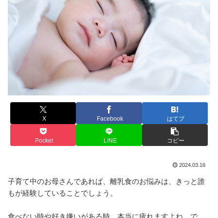
X
Facebook
はてブ
Pocket
LINE
コピー
2024.03.16
子育て中のお母さんであれば、離乳食のお悩みは、きっと誰
もが経験していることでしょう。
食べない時や好き嫌いがある時、本当に疲れますよね。で