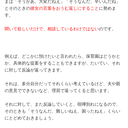
まは「そうかあ、大変だねえ」「そうなんだ、辛いんだね」
とそのときの
彼女の言葉をおうむ返しにすること
に努めま
す。
聞いて欲しいだけで、相談しているわけではない
のです。
例えば、どこかに預けたいと言われたら、保育園はどうかと
か、具体的な提案をすることもできますが、たいてい、それ
に対して反論が返ってきます。
それは、多分自分だってそれくらい考えているけど、夫や親
の意見でできないなど、理屈で返ってくると思います。
それに対して、また反論していくと、喧嘩別れになるので、
そのときも「そうなんだ、難しいねえ、困ったねえ」くらい
にとどめておきましょう。