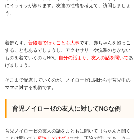
にイライラが募ります。友達の性格を考えて、訪問しましょ
う。
着飾らず、
普段着で行くことも大事
です。赤ちゃんを抱っこ
することもあるでしょうし、アクセサリーや洗濯のきかない
ものを着ていくのもNG。
自分の話より、友人の話を聞いて
あ
げましょう。
そこまで配慮していくのが、ノイローゼに関わらず育児中の
ママに対する礼儀です。
育児ノイローゼの友人に対してNGな例
育児ノイローゼの友人の話をまともに聞いて（ちゃんと聞く
ことは聞いて）
反論してはダメ
です。正論で話しても、クー