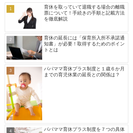
育休を取っていて退職する場合の離職
票について！手続きの手順と記載方法
を徹底解説
育休の延長には「保育所入所不承諾通
知書」が必要！取得するためのポイン
トとは
パパママ育休プラス制度と１歳６か月
までの育児休業の延長との関係は？
パパママ育休プラス制度を７つの具体