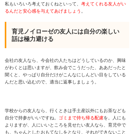
私もいろいろ考えておくねといって、
考えてくれる友人がい
るんだと安心感を与えてあげましょう
。
育児ノイローゼの友人には自分の楽しい
話は極力避ける
会社の友人なら、今会社の人たちはどうしているのか、興味
がわくとは思いますが、飲み会でこうだった、ああだったと
聞くと、やっぱり自分だけがこんなにしんどい目をしている
んだと思い込むので、適当に返事しましょう。
学校からの友人なら、行くときは手土産以外にもお茶なども
自分で持参がいいですね。
ゴミまで持ち帰る配慮
を。人にも
よりますが、人にいいところを見せたい友人なら、育児中で
も、ちゃんとしたおもてなしをとなり、それができないこと