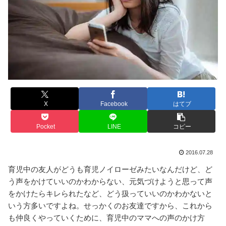
X
Facebook
はてブ
Pocket
LINE
コピー
2016.07.28
育児中の友人がどうも育児ノイローゼみたいなんだけど、ど
う声をかけていいのかわからない、元気づけようと思って声
をかけたらキレられたなど、どう扱っていいのかわかないと
いう方多いですよね。せっかくのお友達ですから、これから
も仲良くやっていくために、育児中のママへの声のかけ方