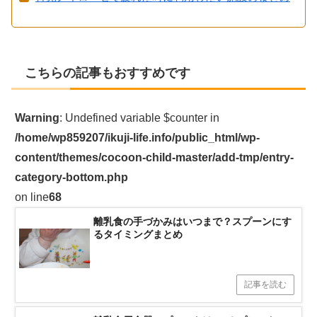
こちらの記事もおすすめです
Warning
: Undefined variable $counter in
/home/wp859207/ikuji-life.info/public_html/wp-
content/themes/cocoon-child-master/add-tmp/entry-
category-bottom.php
on line
68
離乳食の手づかみはいつまで？スプーンにす
るタイミングまとめ
記事を読む