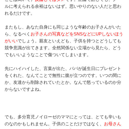
ルに考えられる余裕はないはず。思いやりのない人だと思わ
れるだけです。
またもし、あなた自身にも同じような年齢のお子さんがいた
ら、なるべく
お子さんの写真などをSNSなどにUPしないほう
がいい
でしょう。親友といえども、子供を持つとどうしても
競争意識が出てきます。全然関係ない立場から見たら、どう
でもいいようなことで傷ついてしまいます。
先にハイハイした、言葉が出た、パパが誕生日にプレゼント
をくれた、なんてことで無性に腹が立つのです。いつの間に
か、友達から削除されていたとか。なんで怒っているのか分
からないですよね。
でも、多分育児ノイローゼのママにとっては、とても辛いも
のなのかもしれません。子供のことだけではなく、
お母さん