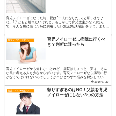
育児ノイローゼになった時、親は｢一人になりたい｣と願いますよ
ね。｢子どもと離れたいけれど、もしかして育児放棄かな？｣なん
て…そんな風に感じた時に利用したい施設(相談場所)を３つ、まとめ
てみました。
育児ノイローゼ…病院に行くべ
育児ノイローゼについて
き？判断に迷ったら
育児ノイローゼかも知れないけれど、病院はちょっと…実は、そん
な風に考える人も少なからずいます。育児ノイローゼなら病院に行
かなくてはいけないのでしょうか？ひとつずつ悩みを解決していき
ましょう。
2016.07.20
頼りすぎるのはNG！父親を育児
育児ノイローゼについて
ノイローゼにしない3つの方法