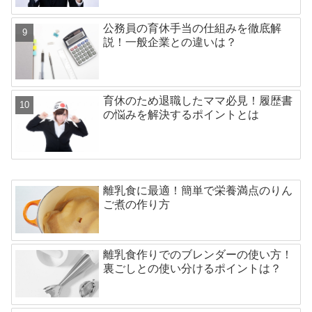
公務員の育休手当の仕組みを徹底解
説！一般企業との違いは？
育休のため退職したママ必見！履歴書
の悩みを解決するポイントとは
離乳食に最適！簡単で栄養満点のりん
ご煮の作り方
離乳食作りでのブレンダーの使い方！
裏ごしとの使い分けるポイントは？