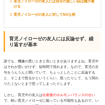
育児ノイローゼの友人には自分の楽しい話は極力避
ける
育児ノイローゼの友人に対してNGな例
育児ノイローゼの友人には反論せず、繰
り返すが基本
誰でも、機嫌の悪いときと良いときがありますよね。育児中
はそれが思いがけず、短時間で現れます。なので、育児の文
句をうんうんと聞いていて、ちょっとしたことに反論する
と、そこまで怒るかというくらい、怒ったりして、もう関わ
りたくないとまで思ってしまったりします。
しかし、育児中の友人は
出産後のホルモンバランスのせい
で、軽い育児ノイローゼに陥っている可能性もあるので、い