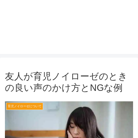
友人が育児ノイローゼのとき
の良い声のかけ方とNGな例
育児ノイローゼについて