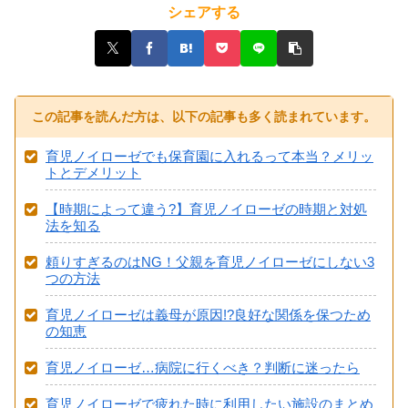
シェアする
この記事を読んだ方は、以下の記事も多く読まれています。
育児ノイローゼでも保育園に入れるって本当？メリッ
トとデメリット
【時期によって違う?】育児ノイローゼの時期と対処
法を知る
頼りすぎるのはNG！父親を育児ノイローゼにしない3
つの方法
育児ノイローゼは義母が原因!?良好な関係を保つため
の知恵
育児ノイローゼ…病院に行くべき？判断に迷ったら
育児ノイローゼで疲れた時に利用したい施設のまとめ