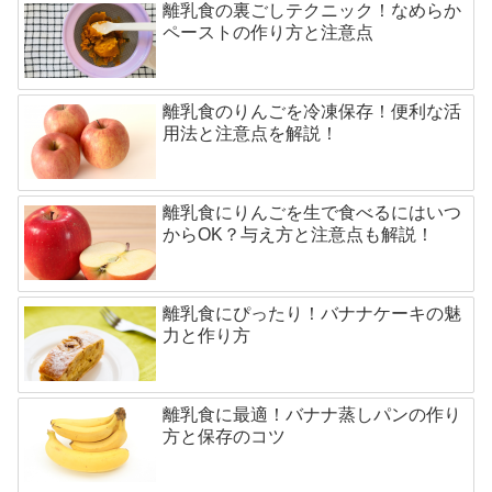
離乳食の裏ごしテクニック！なめらか
ペーストの作り方と注意点
離乳食のりんごを冷凍保存！便利な活
用法と注意点を解説！
離乳食にりんごを生で食べるにはいつ
からOK？与え方と注意点も解説！
離乳食にぴったり！バナナケーキの魅
力と作り方
離乳食に最適！バナナ蒸しパンの作り
方と保存のコツ