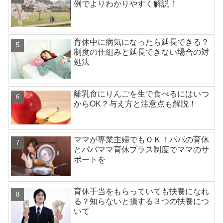
例でよりわかりやすく解説！
育休中に病気になったら延長できる？
制度の仕組みと延長できない場合の対
処法
離乳食にりんごを生で食べるにはいつ
からOK？与え方と注意点も解説！
ママが専業主婦でもＯＫ！パパの育休
とパパママ育休プラス制度でママのサ
ポートを
育休手当をもらっていても扶養になれ
る？知らないと損する３つの扶養につ
いて