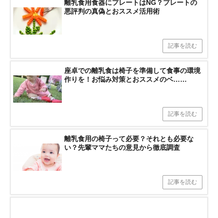
離乳食用食器にプレートはNG？プレートの
悪評判の真偽とおススメ活用術
記事を読む
座卓での離乳食は椅子を準備して食事の環境
作りを！お悩み対策とおススメのベ……
記事を読む
離乳食用の椅子って必要？それとも必要な
い？先輩ママたちの意見から徹底調査
記事を読む