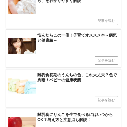
ら」をわかりやすく解説
記事を読む
悩んだらこの一冊！子育てオススメ本～病気
と健康編～
記事を読む
離乳食初期のうんちの色、これ大丈夫？色で
判断！ベビーの健康状態
記事を読む
離乳食にりんごを生で食べるにはいつから
OK？与え方と注意点も解説！