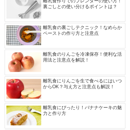
離乳食作りでのブレンダーの使い方！
裏ごしとの使い分けるポイントは？
離乳食の裏ごしテクニック！なめらか
ペーストの作り方と注意点
離乳食のりんごを冷凍保存！便利な活
用法と注意点を解説！
離乳食にりんごを生で食べるにはいつ
からOK？与え方と注意点も解説！
離乳食にぴったり！バナナケーキの魅
力と作り方