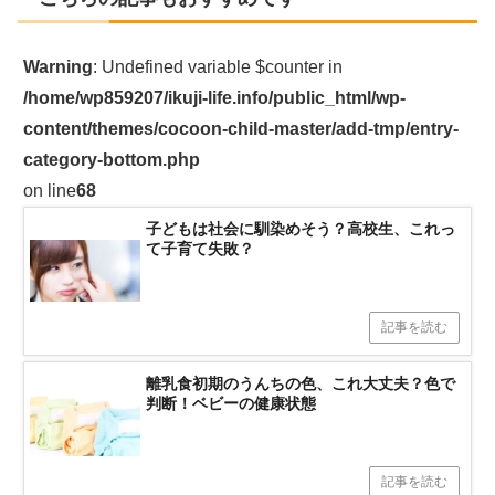
Warning
: Undefined variable $counter in
/home/wp859207/ikuji-life.info/public_html/wp-
content/themes/cocoon-child-master/add-tmp/entry-
category-bottom.php
on line
68
子どもは社会に馴染めそう？高校生、これっ
て子育て失敗？
記事を読む
離乳食初期のうんちの色、これ大丈夫？色で
判断！ベビーの健康状態
記事を読む