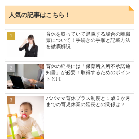
人気の記事はこちら！
育休を取っていて退職する場合の離職
票について！手続きの手順と記載方法
を徹底解説
育休の延長には「保育所入所不承諾通
知書」が必要！取得するためのポイン
トとは
パパママ育休プラス制度と１歳６か月
までの育児休業の延長との関係は？