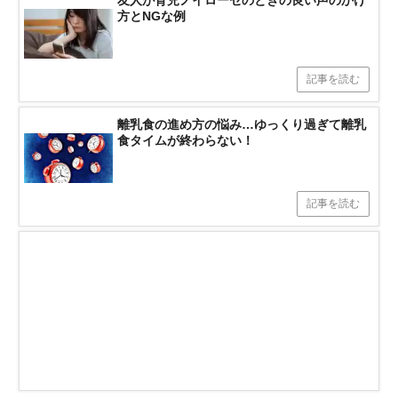
友人が育児ノイローゼのときの良い声のかけ
方とNGな例
記事を読む
離乳食の進め方の悩み…ゆっくり過ぎて離乳
食タイムが終わらない！
記事を読む