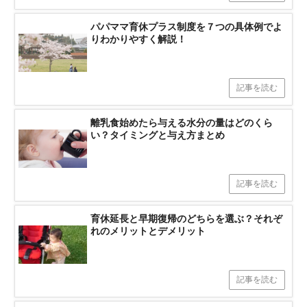
パパママ育休プラス制度を７つの具体例でよ
りわかりやすく解説！
記事を読む
離乳食始めたら与える水分の量はどのくら
い？タイミングと与え方まとめ
記事を読む
育休延長と早期復帰のどちらを選ぶ？それぞ
れのメリットとデメリット
記事を読む