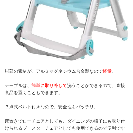
脚部の素材が、アルミマグネシウム合金製なので
軽量
。
テーブルは、
簡単に取り外して
洗うことができるので、直接
食品を置くこともできます。
３点式ベルト付きなので、安全性もバッチリ。
床置きでローチェアとしても、ダイニングの椅子にも取り付
けられるブースターチェアとしても使用できるので便利です