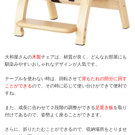
大和屋さんの
木製
チェアは、材質が良く、どんなお部屋にも
馴染みやすいおしゃれなデザインが人気です。
テーブルを使わない時は、回転させて
背もたれの部分に回す
ことができる
ので、その時に応じて使い分けができて便利で
すね。
また、成長に合わせて２段階の調整ができる
足置き板
を取り
付けてあるので、姿勢よく座ることができます。
さらに、折りたたむことができるので、収納場所をとりませ