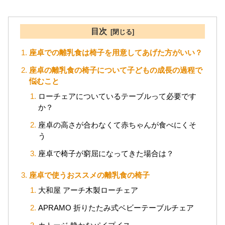
目次
座卓での離乳食は椅子を用意してあげた方がいい？
座卓の離乳食の椅子について子どもの成長の過程で
悩むこと
ローチェアについているテーブルって必要です
か？
座卓の高さが合わなくて赤ちゃんが食べにくそ
う
座卓で椅子が窮屈になってきた場合は？
座卓で使うおススメの離乳食の椅子
大和屋 アーチ木製ローチェア
APRAMO 折りたたみ式ベビーテーブルチェア