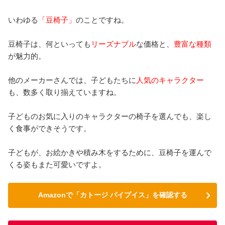
いわゆる
「豆椅子」
のことですね。
豆椅子は、何といっても
リーズナブル
な価格と、
豊富な種類
が魅力的。
他のメーカーさんでは、子どもたちに
人気のキャラクター
も、数多く取り揃えていますね。
子どものお気に入りのキャラクターの椅子を選んでも、楽し
く食事ができそうです。
子どもが、お絵かきや積み木をするために、豆椅子を運んで
くる姿もまた可愛いですよ。
Amazonで「カトージ パイプイス」を確認する