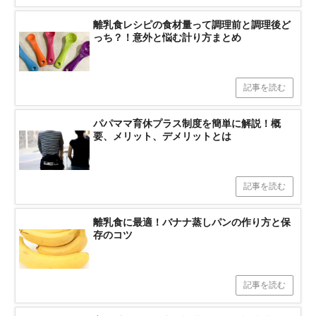
離乳食レシピの食材量って調理前と調理後ど
っち？！意外と悩む計り方まとめ
記事を読む
パパママ育休プラス制度を簡単に解説！概
要、メリット、デメリットとは
記事を読む
離乳食に最適！バナナ蒸しパンの作り方と保
存のコツ
記事を読む