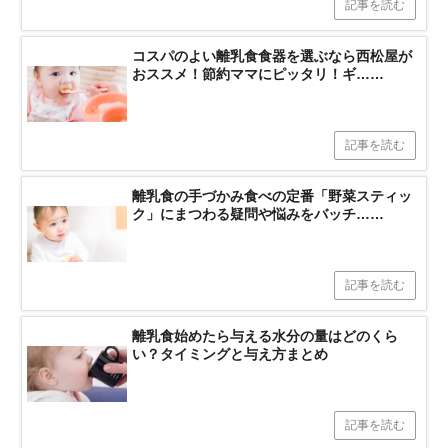
記事を読む
コスパのよい離乳食食器を選ぶなら西松屋が
おススメ！節約ママにピッタリ！ギ……
記事を読む
離乳食の手づかみ食べの定番「野菜スティッ
ク」にまつわる疑問や悩みをバッチ……
記事を読む
離乳食始めたら与える水分の量はどのくら
い？タイミングと与え方まとめ
記事を読む