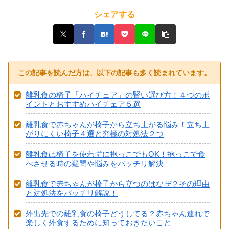
シェアする
この記事を読んだ方は、以下の記事も多く読まれています。
離乳食の椅子「ハイチェア」の賢い選び方！４つのポ
イントとおすすめハイチェア５選
離乳食で赤ちゃんが椅子から立ち上がる悩み！立ち上
がりにくい椅子４選と究極の対処法２つ
離乳食は椅子を使わずに抱っこでもOK！抱っこで食
べさせる時の疑問や悩みをバッチリ解決
離乳食で赤ちゃんが椅子から立つのはなぜ？その理由
と対処法をバッチリ解説！
外出先での離乳食の椅子どうしてる？赤ちゃん連れで
楽しく外食するために知っておきたいこと