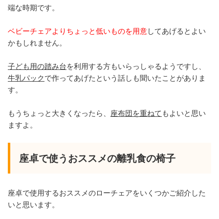
端な時期です。
ベビーチェアよりちょっと低いものを用意
してあげるとよい
かもしれません。
子ども用の踏み台
を利用する方もいらっしゃるようですし、
牛乳パック
で作ってあげたという話しも聞いたことがありま
す。
もうちょっと大きくなったら、
座布団を重ねて
もよいと思い
ますよ。
座卓で使うおススメの離乳食の椅子
座卓で使用するおススメのローチェアをいくつかご紹介した
いと思います。