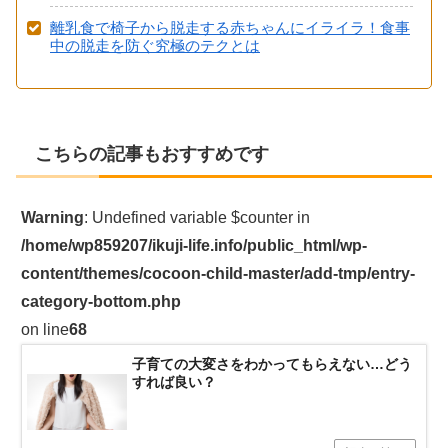
離乳食で椅子から脱走する赤ちゃんにイライラ！食事
中の脱走を防ぐ究極のテクとは
こちらの記事もおすすめです
Warning
: Undefined variable $counter in
/home/wp859207/ikuji-life.info/public_html/wp-
content/themes/cocoon-child-master/add-tmp/entry-
category-bottom.php
on line
68
子育ての大変さをわかってもらえない…どう
すれば良い？