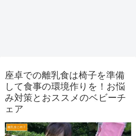
座卓での離乳食は椅子を準備
して食事の環境作りを！お悩
み対策とおススメのベビーチ
ェア
離乳食と椅子