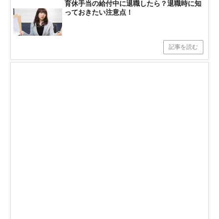
育休手当の給付中に退職したら？退職時に知
っておきたい注意点！
記事を読む