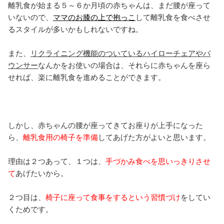
離乳食が始まる５～６か月頃の赤ちゃんは、まだ腰が座って
いないので、
ママのお膝の上で抱っこ
して離乳食を食べさせ
るスタイルが多いかもしれないですね。
また、
リクライニング機能のついているハイローチェアやバ
ウンサー
なんかをお使いの場合は、それらに赤ちゃんを座ら
せれば、楽に離乳食を進めることができます。
しかし、赤ちゃんの腰が座ってきてお座りが上手になった
ら、
離乳食用の椅子を準備
してあげた方がよいと思います。
理由は２つあって、１つは、
手づかみ食べを思いっきりさせ
て
あげたいから。
２つ目は、
椅子に座って食事をするという習慣づけ
をしてい
くためです。