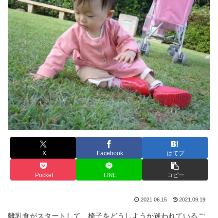
X
Facebook
はてブ
Pocket
LINE
コピー
2021.06.15
2021.09.19
離乳食がスタートして、椅子をどうしようか迷われているご