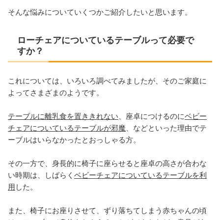
そんな悩みについていくつかご紹介したいと思います。
ローチェアについているテーブルって必要で
すか？
これについては、いろいろ調べてみましたが、そのご家庭に
よってさまざまのようです。
テーブルに離乳食を置ききれない
、座卓につけるのに
ベビー
チェアについているテーブルが邪魔
、などといった理由でテ
ーブルはいらなかったとおっしゃる方。
その一方で、身長的に椅子に座らせると座卓の高さが合わな
い時期は、しばらく
ベビーチェアについているテーブルを利
用
した。
また、椅子にお座りさせて、ずり落ちてしまう赤ちゃんの頃