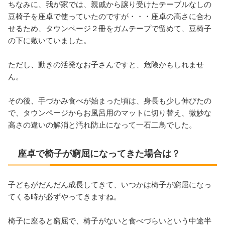
ちなみに、我が家では、親戚から譲り受けたテーブルなしの
豆椅子を座卓で使っていたのですが・・・座卓の高さに合わ
せるため、タウンページ２冊をガムテープで留めて、豆椅子
の下に敷いていました。
ただし、動きの活発なお子さんですと、危険かもしれませ
ん。
その後、手づかみ食べが始まった頃は、身長も少し伸びたの
で、タウンページからお風呂用のマットに切り替え、微妙な
高さの違いの解消と汚れ防止になって一石二鳥でした。
座卓で椅子が窮屈になってきた場合は？
子どもがだんだん成長してきて、いつかは椅子が窮屈になっ
てくる時が必ずやってきますね。
椅子に座ると窮屈で、椅子がないと食べづらいという中途半