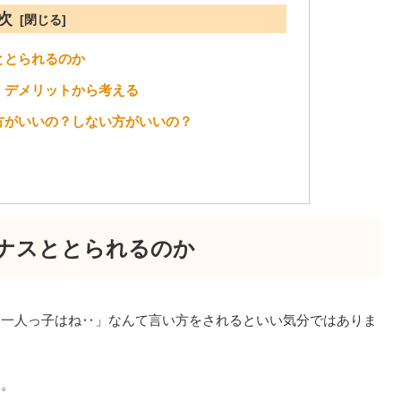
次
ととられるのか
、デメリットから考える
方がいいの？しない方がいいの？
ナスととられるのか
「一人っ子はね‥」なんて言い方をされるといい気分ではありま
ん。