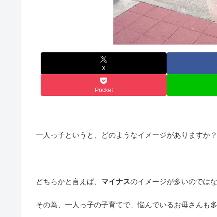
X
Pocket
一人っ子というと、どのようなイメージがありますか
どちらかと言えば、
マイナス
のイメージが多いのでは
その為、一人っ子の子育てで、悩んでいるお母さんも