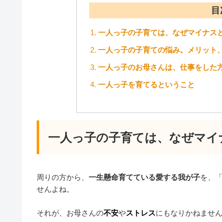
目
一人っ子の子育ては、なぜマイナス
一人っ子の子育ての悩み。メリット
一人っ子のお母さんは、仕事をした
一人っ子を育てるということ
一人っ子の子育ては、なぜマイ
周りの方から、
一生懸命育てている愛する我が子
を、
せんよね。
それが、お母さんの
不安
や
ストレス
にもなりかねませ