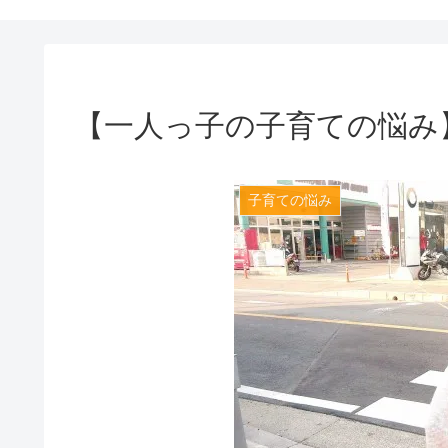
【一人っ子の子育ての悩み
子育ての悩み