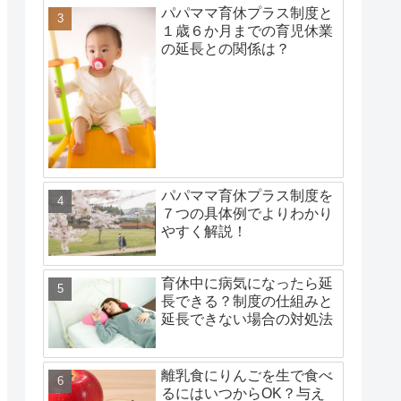
パパママ育休プラス制度と
１歳６か月までの育児休業
の延長との関係は？
パパママ育休プラス制度を
７つの具体例でよりわかり
やすく解説！
育休中に病気になったら延
長できる？制度の仕組みと
延長できない場合の対処法
離乳食にりんごを生で食べ
るにはいつからOK？与え