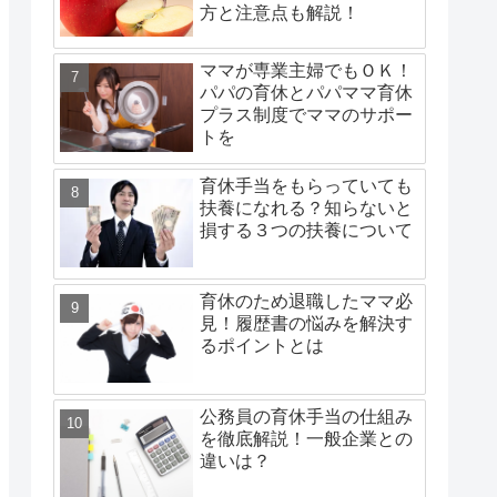
方と注意点も解説！
ママが専業主婦でもＯＫ！
パパの育休とパパママ育休
プラス制度でママのサポー
トを
育休手当をもらっていても
扶養になれる？知らないと
損する３つの扶養について
育休のため退職したママ必
見！履歴書の悩みを解決す
るポイントとは
公務員の育休手当の仕組み
を徹底解説！一般企業との
違いは？