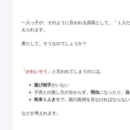
一人っ子が、そのように言われる原因として、「１人
えられます。
果たして、そうなのでしょうか？
「
かわいそう
」
と言われてしまうのには、
遊び相手
がいない
子供との接し方が分からず、
弱虫
になったり、
自
将来１人きり
で、親の面倒を見なければならない
などが考えれます。