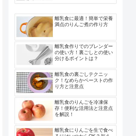
離乳食に最適！簡単で栄養
満点のりんご煮の作り方
離乳食作りでのブレンダー
の使い方！裏ごしとの使い
分けるポイントは？
離乳食の裏ごしテクニッ
ク！なめらかペーストの作
り方と注意点
離乳食のりんごを冷凍保
存！便利な活用法と注意点
を解説！
離乳食にりんごを生で食べ